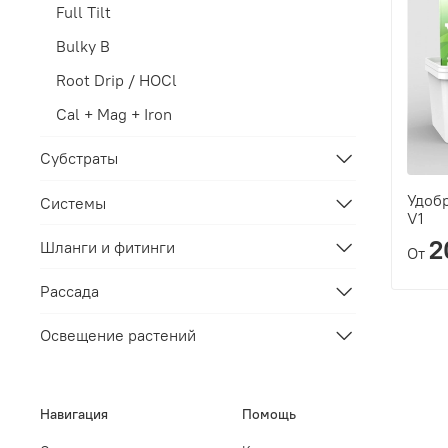
Full Tilt
Bulky B
Root Drip / HOCl
Cal + Mag + Iron
Субстраты
Удобр
Системы
V1
2
Шланги и фитинги
От
Рассада
Освещение растений
Навигация
Помощь