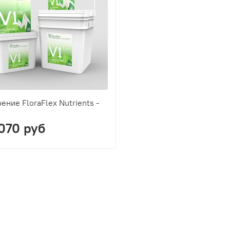
ение FloraFlex Nutrients -
070 руб