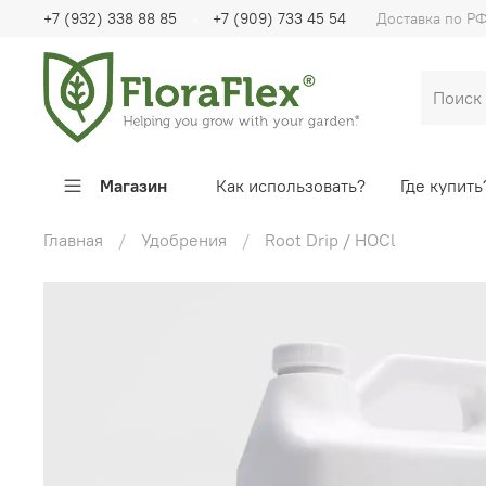
+7 (932) 338 88 85
+7 (909) 733 45 54
Доставка по Р
Магазин
Как использовать?
Где купить
Главная
Удобрения
Root Drip / HOCl