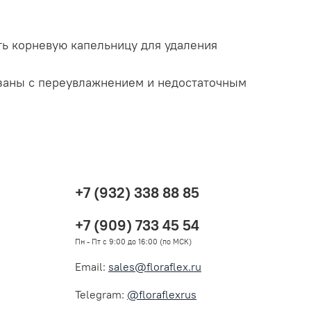
ь корневую капельницу для удаления
язаны с переувлажнением и недостаточным
+7 (932) 338 88 85
+7 (909) 733 45 54
Пн - Пт c 9:00 до 16:00 (по МСК)
Email:
sales@floraflex.ru
Telegram:
@floraflexrus