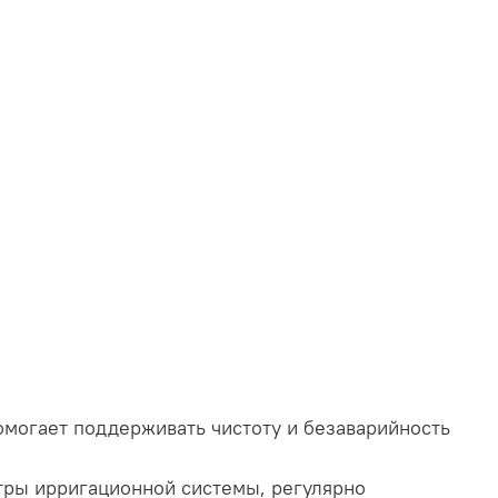
омогает поддерживать чистоту и безаварийность
тры ирригационной системы, регулярно