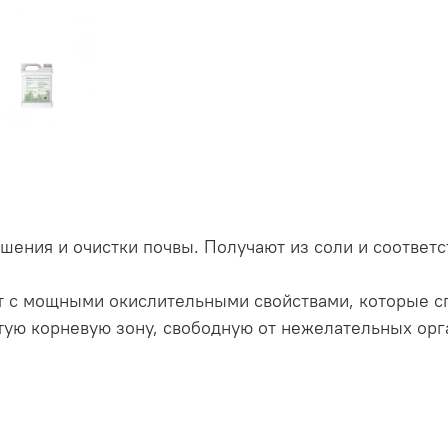
орошения и очистки почвы. Получают из соли и соотв
кат с мощными окислительными свойствами, которые 
стую корневую зону, свободную от нежелательных ор