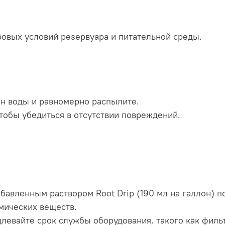
уровых условий резервуара и питательной среды.
н воды и равномерно распылите.
тобы убедиться в отсутствии повреждений.
бавленным раствором Root Drip (190 мл на галлон) п
мических веществ.
левайте срок службы оборудования, такого как филь