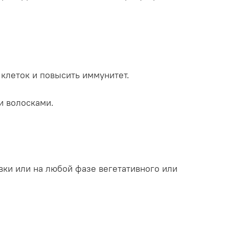
 клеток и повысить иммунитет.
и волосками.
вки или на любой фазе вегетативного или