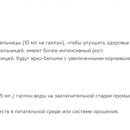
ельницы (10 мл на галлон), чтобы улучшить здоровье
ельницей, имеют более интенсивный рост.
ницей, будут ярко-белыми с увеличенными корневым
5 мл / галлон воды на заключительной стадии промы
ств в питательной среде или системе орошения.