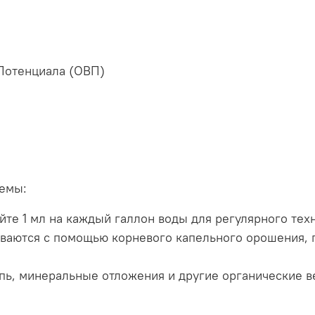
Потенциала (ОВП)
темы:
йте 1 мл на каждый галлон воды для регулярного тех
аются с помощью корневого капельного орошения, п
пь, минеральные отложения и другие органические в