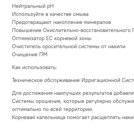
Нейтральный рН
Используйте в качестве смыва
Предотвращают накопление минералов
Повышение Окислительно-восстановительного 
Оптимизатор EC корневой зоны
Очиститель оросительной системы от накипи
Очищение ПМ
Как использовать:
Техническое обслуживание Ирригационной Сис
Для достижения наилучших результатов добавля
Системы орошения, которые регулярно обслужив
оптимально по всей территории.
Корневая капельница помогает расщеплять наки