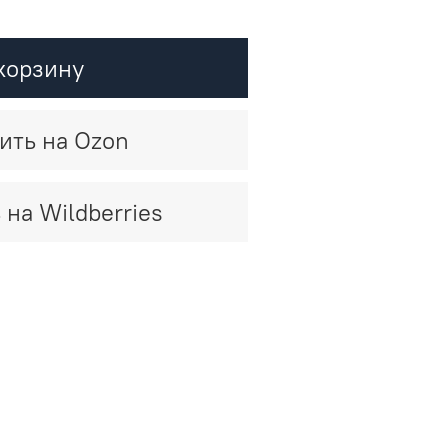
корзину
ить на Ozon
 на Wildberries