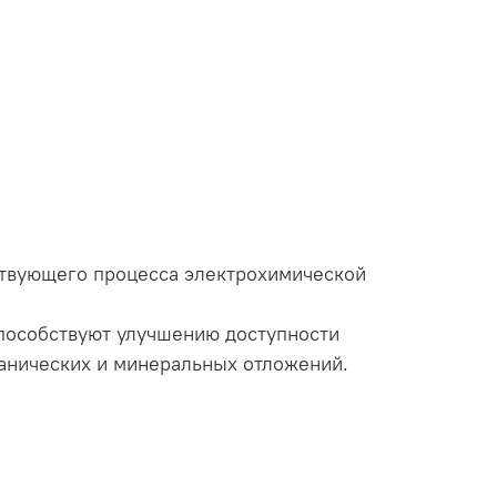
етствующего процесса электрохимической
способствуют улучшению доступности
ганических и минеральных отложений.